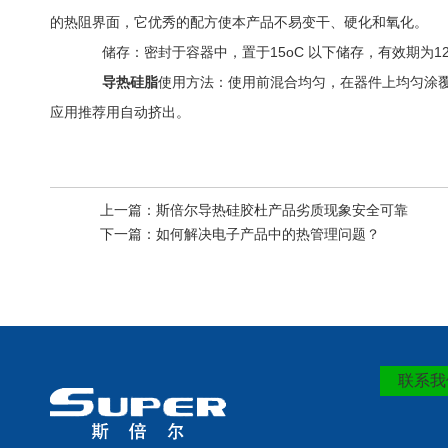
的热阻界面，它优秀的配方使本产品不易变干、硬化和氧化。
储存：密封于容器中，置于15oC 以下储存，有效期为12
导热硅脂
使用方法：使用前混合均匀，在器件上均匀涂覆一层厚
应用推荐用自动挤出。
上一篇：
斯倍尔导热硅胶杜产品劣质现象安全可靠
下一篇：
如何解决电子产品中的热管理问题？
联系我