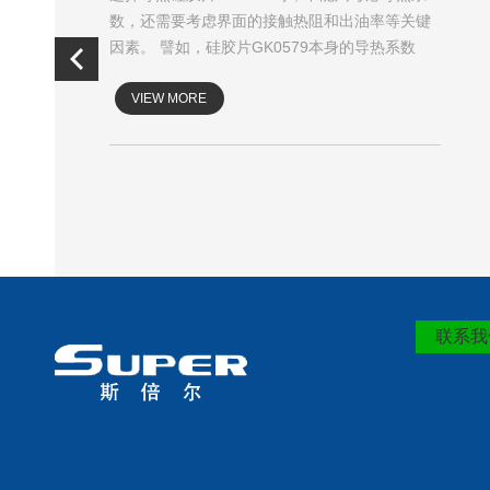
助功率放
数，还需要考虑界面的接触热阻和出油率等关键
的电子元
因素。 譬如，硅胶片GK0579本身的导热系数
高，但是接触...
VIEW MORE
联系我