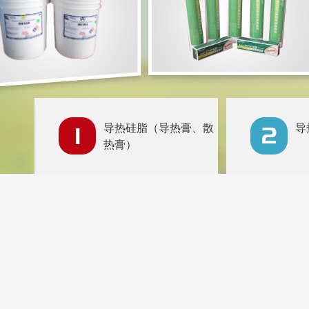
导热硅脂（导热膏、散
导
热膏）