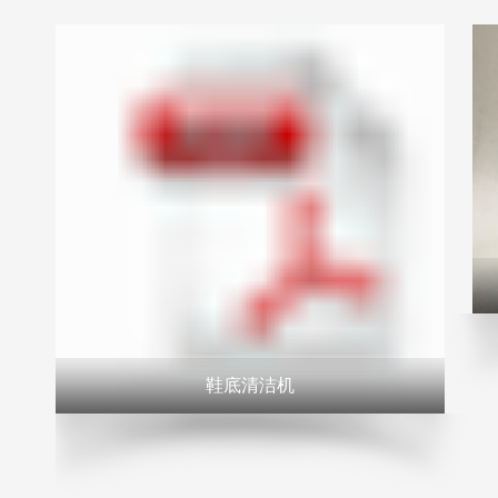
鞋底清洁机